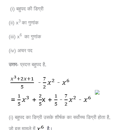
(i) बहुपद की डिग्री
3
(ii) x
का गुणांक
6
(iii) x
का गुणांक
(iv) अचर पद
उत्तर-
प्रदत्त
बहुपद
है
,
(i) बहुपद
का
डिग्री
उसके
शीर्षक
का
सर्वोच्च
डिग्री
होता
है
,
जो
इस
मामले
में
है।