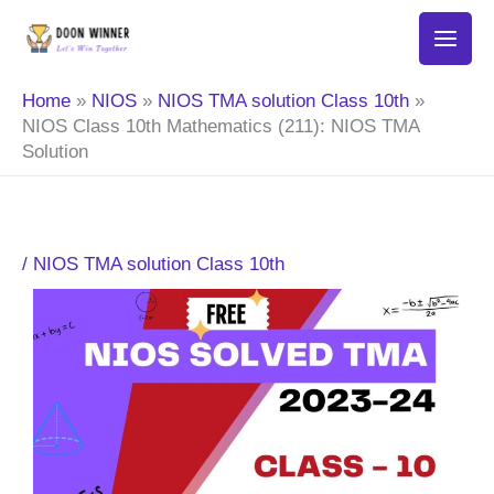
Skip
to
content
Home
NIOS
NIOS TMA solution Class 10th
NIOS Class 10th Mathematics (211): NIOS TMA
Solution
/
NIOS TMA solution Class 10th