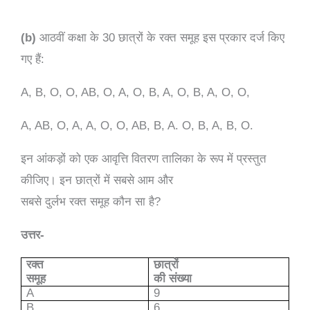
(b)
आठवीं कक्षा के 30 छात्रों के रक्त समूह इस प्रकार दर्ज किए
गए हैं:
A, B, O, O, AB, O, A, O, B, A, O, B, A, O, O,
A, AB, O, A, A, O, O, AB, B, A. O, B, A, B, O.
इन आंकड़ों को एक आवृत्ति वितरण तालिका के रूप में प्रस्तुत
कीजिए। इन छात्रों में सबसे आम और
सबसे दुर्लभ रक्त समूह कौन सा है?
उत्तर-
रक्त
छात्रों
समूह
की संख्या
A
9
B
6