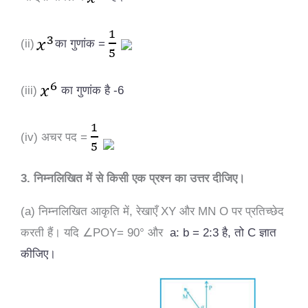
(ii)
का
गुणांक =
(iii)
का
गुणांक है -6
(iv) अचर पद =
3. निम्नलिखित में से किसी एक प्रश्न का उत्तर दीजिए।
(a) निम्नलिखित आकृति में, रेखाएँ XY और MN O पर प्रतिच्छेद
करती हैं। यदि
∠
POY
= 90° और
a: b = 2:3 है, तो C ज्ञात
कीजिए।