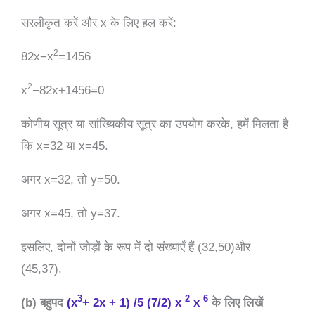
सरलीकृत करें और x के लिए हल करें:
2
82x−x
=1456
2
x
−82x+1456=0
कोणीय सूत्र या सांख्यिकीय सूत्र का उपयोग करके, हमें मिलता है
कि x=32 या x=45.
अगर x=32, तो y=50.
अगर x=45, तो y=37.
इसलिए, दोनों जोड़ों के रूप में दो संख्याएँ हैं (32,50)और
(45,37).
3
2
6
(b) बहुपद
(x
+ 2x + 1) /5 (7/2) x
x
के लिए लिखें