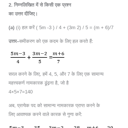
2. निम्नलिखित में से किसी एक प्रश्न
का उत्तर दीजिए।
(a)
(i) हल करें ( 5m -3 ) / 4 + (3m 2) / 5 = (m + 6)/7
उत्तर
–
समीकरण
को
एक
कदम
के
लिए
हल
करते
हैं
:
सरल
करने
के
लिए
,
हमें
4, 5,
और
7
के
लिए
एक
सामान्य
महत्त्वकर्ण
नामकारक
ढूंढ़ना
है
,
जो
है
4×5×7=140
अब
,
प्रत्येक
पद
को
सामान्य
नामकारक
प्राप्त
करने
के
लिए
आवश्यक
करने
वाले
कारक
से
गुणा
करें
: