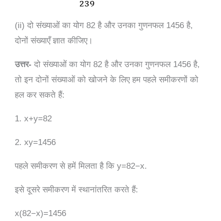
(ii) दो संख्याओं का योग 82 है और उनका गुणनफल 1456 है,
दोनों संख्याएँ ज्ञात कीजिए।
उत्तर-
दो संख्याओं का योग 82 है और उनका गुणनफल 1456 है,
तो इन दोनों संख्याओं को खोजने के लिए हम पहले समीकरणों को
हल कर सकते हैं:
1. x+y=82
2. xy=1456
पहले
समीकरण
से
हमें
मिलता
है
कि
y=82−x.
इसे
दूसरे
समीकरण
में
स्थानांतरित
करते
हैं
:
x(82−x)=1456