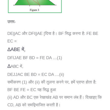
उत्तर-
DE||AC और DFI||AE [दिया है। BF सिद्ध करना है: FE BE
EC =
ΔΑΒΕ में,
DFIJAE BF BD = FE DA …(1)
Δ
АВС में,
DEJJAC BE BD = EC DA …(ii)
समीकरण (1) और (ii) की तुलना करने पर, हमें प्राप्त होता है:
BF BE FE = EC यह सिद्ध हुआ
(ii) AD और BC एक रेखाखंड AB पर समान लंब हैं। दिखाइए कि
CD, AB को समद्विभाजित करती है।