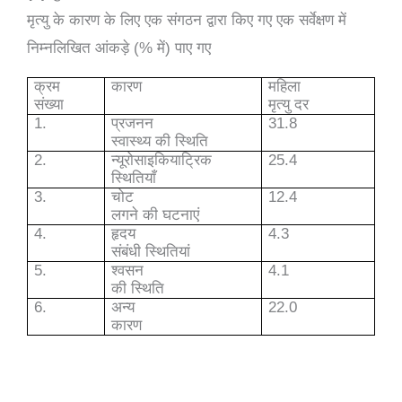
मृत्यु के कारण के लिए एक संगठन द्वारा किए गए एक सर्वेक्षण में
निम्नलिखित आंकड़े (% में) पाए गए
क्रम
कारण
महिला
संख्या
मृत्यु दर
1.
प्रजनन
31.8
स्वास्थ्य की स्थिति
2.
न्यूरोसाइकियाट्रिक
25.4
स्थितियाँ
3.
चोट
12.4
लगने की घटनाएं
4.
हृदय
4.3
संबंधी स्थितियां
5.
श्वसन
4.1
की स्थिति
6.
अन्य
22.0
कारण