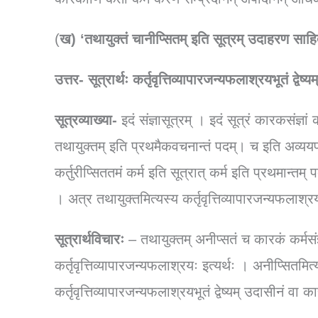
(
ख) ‘तथायुक्तं चानीप्सितम् इति सूत्रम् उदाहरण साहि
उत्तर- सूत्रार्थः कर्तृवृत्तिव्यापारजन्यफलाश्रयभूतं द्वे
सूत्रव्याख्या-
इदं संज्ञासूत्रम् । इदं सूत्रं कारकसंज्ञां
तथायुक्तम् इति प्रथमैकवचनान्तं पदम्। च इति अव्यय
कर्तुरीप्सिततमं कर्म इति सूत्रात् कर्म इति प्रथमान
। अत्र तथायुक्तमित्यस्य कर्तृवृत्तिव्यापारजन्यफलाश्रयः
सूत्रार्थविचारः
– तथायुक्तम् अनीप्सतं च कारकं कर्मसं
कर्तृवृत्तिव्यापारजन्यफलाश्रयः इत्यर्थः । अनीप्सितमित्यस
कर्तृवृत्तिव्यापारजन्यफलाश्रयभूतं द्वेष्यम् उदासीनं वा 