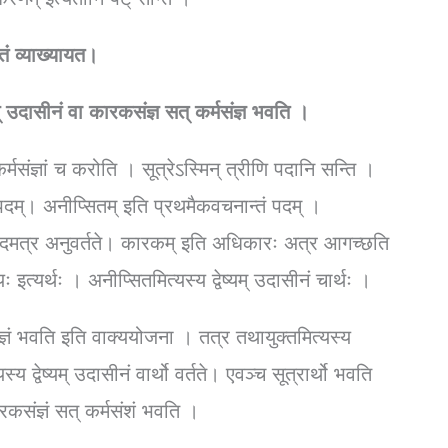
तं व्याख्यायत।
ष्यम् उदासीनं वा कारकसंज्ञ सत् कर्मसंज्ञ भवति ।
 कर्मसंज्ञां च करोति । सूत्रेऽस्मिन् त्रीणि पदानि सन्ति ।
पदम्। अनीप्सितम् इति प्रथमैकवचनान्तं पदम् ।
्तम् पदमत्र अनुवर्तते। कारकम् इति अधिकारः अत्र आगच्छति
 इत्यर्थः । अनीप्सितमित्यस्य द्वेष्यम् उदासीनं चार्थः ।
ज्ञं भवति इति वाक्ययोजना । तत्र तथायुक्तमित्यस्य
्य द्वेष्यम् उदासीनं वार्थो वर्तते। एवञ्च सूत्रार्थो भवति
कारकसंज्ञं सत् कर्मसंशं भवति ।