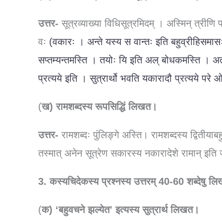
उत्तर-
सूत्रव्याख्या विधिसूत्रमिदम् । अस्मिन् त्रीणि 
वः
(वकारः । अन्ते यस्य स वान्तः इति बहुव्रीहिसमासः 
सप्तम्यन्तमस्ति । तयोः यि इति अल् बोधकमस्ति । अ
प्रत्यये इति । सुत्रार्थो भवति यकारादौ प्रत्यये प
(
ख) रामशब्दस्य रूपसिद्धिं लिखत।
उत्तर-
रामशब्दः पुंलिङ्गे अस्ति। रामशब्दस्य द्वितीयाब
तस्मात् अनेन सूत्रेण सकारस्य नकारादेशे रामान् इति जा
3. कस्यचिदेकस्य प्रश्नस्य उत्तरम् 40-60 शब्देषु ल
(
क) ‘बहुवचने झल्येत’ इत्यस्य सुत्रार्थ लिखत।