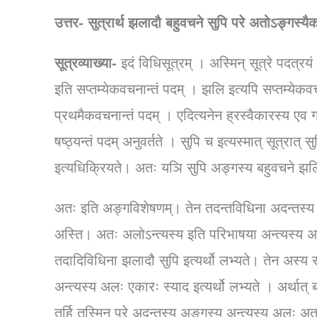
उत्तर-
सुत्रार्थ झलादौ बहुवचने सुपि परे अतोऽङ्गस्य
सूत्रव्याख्या-
इदं विधिसूत्रम् । अस्मिन् सूत्रे पदत्रय
इति सप्तम्येकवचनान्तं पदम् । झलि इत्यपि सप्तम्येकवचना
प्रथमैकवचनान्तं पदम् । एदित्यनेन ह्रस्वैकारस्य एव ग
षष्ठ्यन्तं पदम् अनुवर्तते । सुपि च इत्यस्मात् सूत्रात् 
इत्यधिक्रियते। अतः यञि सुपि अङ्गस्य बहुवचने झ
अतः इति अङ्गविशेषणम्। तेन तदन्तविधिना अदन्तस्य अङ
अस्ति। अतः अलोऽन्त्यस्य इति परिभाषया अन्त्यस्य अ
तदादिविधिना झलादौ सुपि इत्यर्थो लभ्यते। तेन अस्य स
अन्त्यस्य अलः एकारः स्याद इत्यर्थो लभ्यते । अर्थात् 
तर्हि तस्मिन् परे अदन्तस्य अङ्गस्य अन्त्यस्य अलः अ