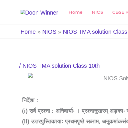
Skip
Home
NIOS
CBSE P
to
content
Home
NIOS
NIOS TMA solution Class
/
NIOS TMA solution Class 10th
निर्देशा :
(i) सर्वे प्रश्ना : अनिवार्याः । प्रश्नानुसारम् अङ्काः स
(ii) उत्तरपुस्तिकायाः प्रथमपृष्ठे सव्नाम, अनुकमांकसंख