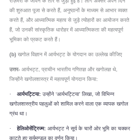
रोज़मर्रा के जीवन के तारे से जुड़ी हुई है। लोग अक्सर अपने दिन
की शुरुआत पूजा से करते हैं, अनुष्ठानों के माध्यम से आभार व्यक्त
करते हैं, और आध्यात्मिक महत्व से जुड़े त्योहारों का आयोजन करते
हैं, जो उनकी सांस्कृतिक धारोहर में आध्यात्मिकता की महत्वपूर्ण
भूमिका को प्रकट करते हैं।
(b)
खगोल विज्ञान में आर्यभट्ट के योगदान का उल्लेख कीजिए
उत्तर-
आर्यभट्ट, प्राचीन भारतीय गणितज्ञ और खगोलज्ञ थे,
जिन्होंने खगोलशास्त्र में महत्वपूर्ण योगदान किया:
·
आर्यभट्टिया:
उन्होंने ‘आर्यभट्टिया’ लिखा, जो विभिन्न
खगोलशास्त्रीय पहलुओं को शामिल करने वाला एक व्यापक खगोल
ग्रंथ था।
·
हेलिओसेंट्रिज्म:
आर्यभट्ट ने सूर्य के चारों ओर भूमि का चक्कर
काटते हुए सूर्यमण्डल का वर्णन किया।