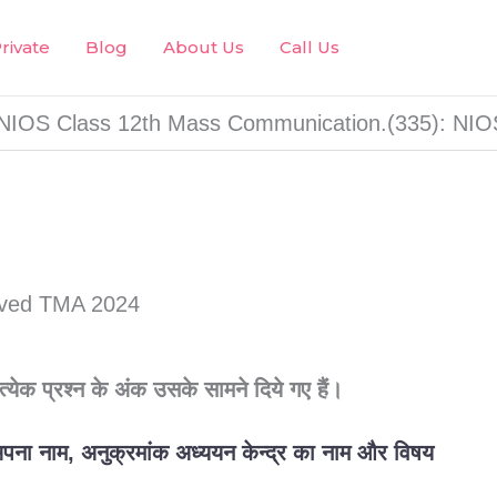
rivate
Blog
About Us
Call Us
NIOS Class 12th Mass Communication.(335): NIO
रत्येक
प्रश्न
के
अंक
उसके
सामने
दिये
गए
हैं।
अपना
नाम,
अनुक्रमांक
अध्ययन
केन्द्र
का
नाम
और
विषय