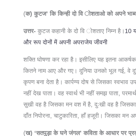
(
क) कुटज’ कि किन्ही दो वि ोशताओ को अपने भाब्दो
उत्तर-
कुटज कहानी के दो वि ोशताए निम्न है।
10 य
और रूप दोनों में अपनी अपराजेय जीवनी
शक्ति घोषणा कर रहा है। इसीलिए यह इतना आकर्षक है
कितने नाम आए और गए। दुनिया उनको भूल गई, वे दु
कृपण बना देता है। कार्पण्य दोष से जिसका स्वभाव उपह
नहीं देख पाता। वह स्वार्थ भी नहीं समझ पाता, परमार
सुखी वह है जिसका मन वश में है, दुःखी वह है जिसक
दाँत निपोरना, चाटुकारिता, हाँ हजूरी। जिसका मन अपन
(
ख) ‘सतपुड़ा के घने जंगल’ कविता के आधार पर प्र