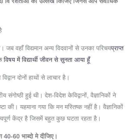
 दो वि रेशताओ का उल्लेख किजिए जिनसे आप सर्वाधिक
ै
है। जब वहाँ विद्यमान अन्य विदवानों से उनका परिचय
प्राप्त
विषय में विद्यार्थी जीवन से सुनता आया हूँ
िद्वान दोनों हाथों से लाचार है।
 संगोष्ठी हुई थी। देश-विदेश केविद्वानों, वैज्ञानिकों ने
टा की। यहमाना गया कि मन मस्तिष्क नहीं है। वैज्ञानिकों
पूर्ण केंद्र है जिसमें बहुत कुछ घटता रहता है।
ग 40-60 भाब्दो मे दीजिए।