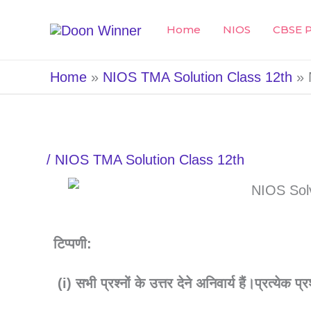
Skip
Home
NIOS
CBSE P
to
content
Home
NIOS TMA Solution Class 12th
/
NIOS TMA Solution Class 12th
टिप्पणी:
(i)
सभी
प्रश्नों
के
उत्तर
देने
अनिवार्य
हैं।
प्रत्येक
प्र