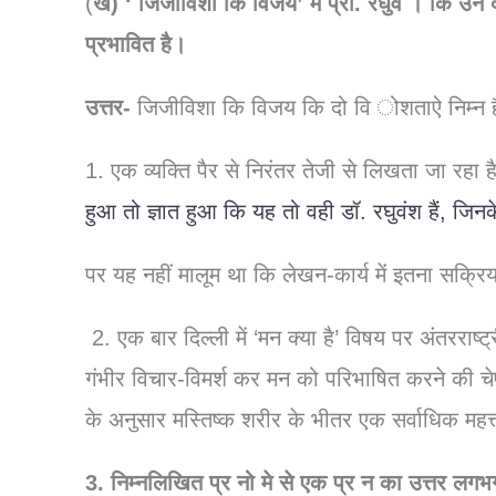
(
ख) ‘ जिजीविशा कि विजय’ मे प्रो. रघुवं । कि उन
प्रभावित है।
उत्तर-
जिजीविशा कि विजय कि दो वि ोशताऐ निम्न ह
1. एक व्यक्ति पैर से निरंतर तेजी से लिखता जा रहा 
हुआ तो ज्ञात हुआ कि यह तो वही डॉ. रघुवंश हैं, जिनके 
पर यह नहीं मालूम था कि लेखन-कार्य में इतना सक्रिय व
2. एक बार दिल्ली में ‘मन क्या है’ विषय पर अंतरराष्ट्रीय
गंभीर विचार-विमर्श कर मन को परिभाषित करने की चेष्
के अनुसार मस्तिष्क शरीर के भीतर एक सर्वाधिक महत्त्व
3. निम्नलिखित प्र नो मे से एक प्र न का उत्तर लगभ